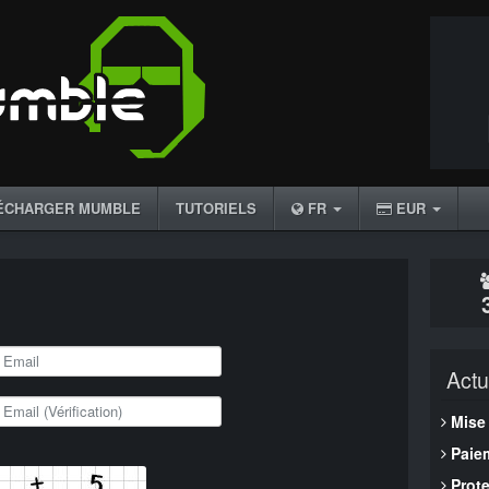
ÉCHARGER MUMBLE
TUTORIELS
FR
EUR
Actu
Mise
Paiem
Prot