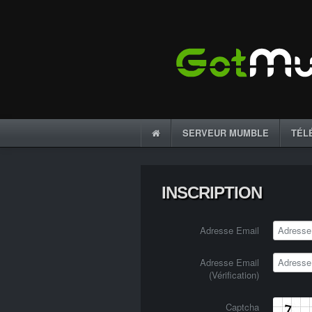
SERVEUR MUMBLE
TÉL
INSCRIPTION
Adresse Email
Adresse Email
(Vérification)
Captcha